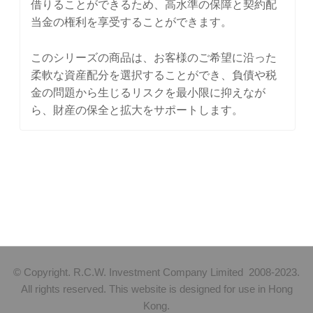
借りることができるため、高水準の保障と契約配
当金の権利を享受することができます。
このシリーズの商品は、お客様のご希望に沿った
柔軟な資産配分を選択することができ、負債や税
金の問題から生じるリスクを最小限に抑えなが
ら、財産の保全と拡大をサポートします。
© Copyright. R.C.W. Investment Company Limited 2008-2023.
All rights reserved. This website is designed for use in Hong
Kong.